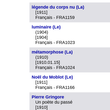
légende du corps nu (La)
[1911]
Français - FRA1159
luminaire (Le)
(1904)
[1904]
Français - FRA1023
métamorphose (La)
(1910)
[1910.01.15]
Français - FRA1024
Noël du Moblot (Le)
[1911]
Français - FRA1166
Pierre Gringore
Un poète du passé
[1910]