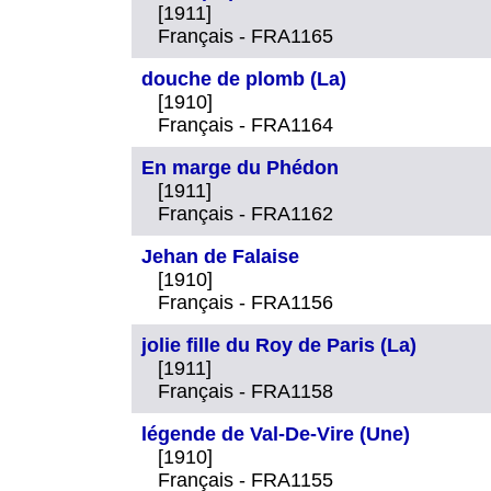
[1911]
Français - FRA1165
douche de plomb (La)
[1910]
Français - FRA1164
En marge du Phédon
[1911]
Français - FRA1162
Jehan de Falaise
[1910]
Français - FRA1156
jolie fille du Roy de Paris (La)
[1911]
Français - FRA1158
légende de Val-De-Vire (Une)
[1910]
Français - FRA1155