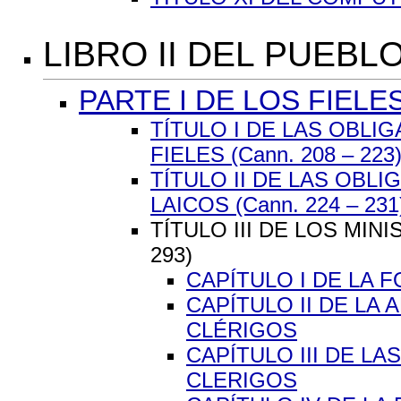
LIBRO II DEL PUEBL
PARTE I DE LOS FIELES
TÍTULO I DE LAS OBL
FIELES (Cann. 208 – 223
TÍTULO II DE LAS OBL
LAICOS (Cann. 224 – 231
TÍTULO III DE LOS MIN
293)
CAPÍTULO I DE LA 
CAPÍTULO II DE LA
CLÉRIGOS
CAPÍTULO III DE L
CLERIGOS