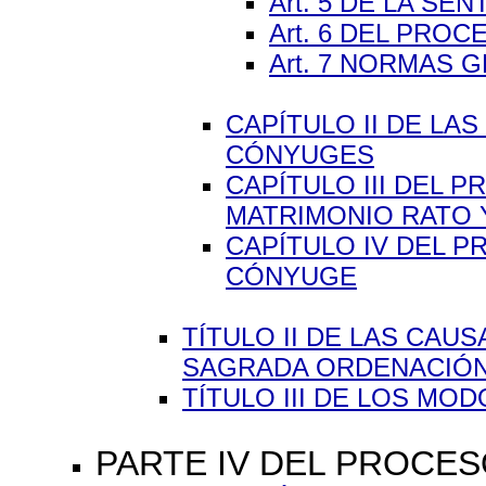
Art. 5 DE LA SE
Art. 6 DEL PRO
Art. 7 NORMAS 
CAPÍTULO II DE LA
CÓNYUGES
CAPÍTULO III DEL 
MATRIMONIO RATO
CAPÍTULO IV DEL 
CÓNYUGE
TÍTULO II DE LAS CAU
SAGRADA ORDENACIÓN (
TÍTULO III DE LOS MODO
PARTE IV DEL PROCESO