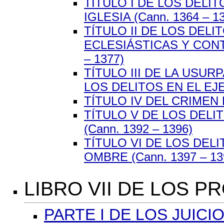
TÍTULO I DE LOS DELI
IGLESIA (Cann. 1364 – 1
TÍTULO II DE LOS DEL
ECLESIÁSTICAS Y CONTR
– 1377)
TÍTULO III DE LA USU
LOS DELITOS EN EL EJE
TÍTULO IV DEL CRIMEN 
TÍTULO V DE LOS DEL
(Cann. 1392 – 1396)
TÍTULO VI DE LOS DELI
OMBRE (Cann. 1397 – 13
LIBRO VII DE LOS 
PARTE I DE LOS JUICI