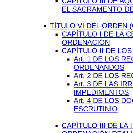
CAPÍTULO III DE A
EL SACRAMENTO DE
TÍTULO VI DEL ORDEN (C
CAPÍTULO I DE LA 
ORDENACIÓN
CAPÍTULO II DE L
Art. 1 DE LOS 
ORDENANDOS
Art. 2 DE LOS 
Art. 3 DE LAS 
IMPEDIMENTOS
Art. 4 DE LOS 
ESCRUTINIO
CAPÍTULO III DE LA