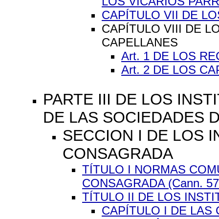
LOS VICARIOS PAR
CAPÍTULO VII DE L
CAPÍTULO VIII DE 
CAPELLANES
Art. 1 DE LOS R
Art. 2 DE LOS C
PARTE III DE LOS INS
DE LAS SOCIEDADES D
SECCION I DE LOS I
CONSAGRADA
TÍTULO I NORMAS COM
CONSAGRADA (Cann. 573
TÍTULO II DE LOS INSTI
CAPÍTULO I DE LAS