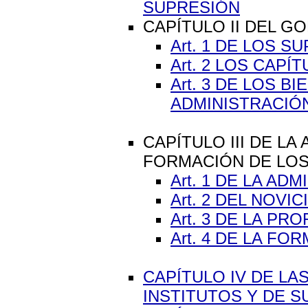
SUPRESIÓN
CAPÍTULO II DEL G
Art. 1 DE LOS 
Art. 2 LOS CAPÍ
Art. 3 DE LOS 
ADMINISTRACIÓ
CAPÍTULO III DE LA
FORMACIÓN DE LO
Art. 1 DE LA AD
Art. 2 DEL NOV
Art. 3 DE LA PR
Art. 4 DE LA F
CAPÍTULO IV DE LA
INSTITUTOS Y DE 