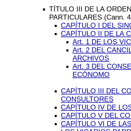
TÍTULO III DE LA ORDE
PARTICULARES (Cann. 46
CAPÍTULO I DEL S
CAPÍTULO II DE LA
Art. 1 DE LOS 
Art. 2 DEL CANC
ARCHIVOS
Art. 3 DEL CON
ECÓNOMO
CAPÍTULO III DEL 
CONSULTORES
CAPÍTULO IV DE L
CAPÍTULO V DEL C
CAPÍTULO VI DE LA