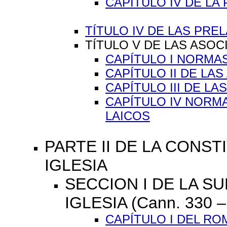
CAPÍTULO IV DE LA
TÍTULO IV DE LAS PREL
TÍTULO V DE LAS ASOCI
CAPÍTULO I NORMA
CAPÍTULO II DE LA
CAPÍTULO III DE L
CAPÍTULO IV NORM
LAICOS
PARTE II DE LA CONS
IGLESIA
SECCION I DE LA S
IGLESIA (Cann. 330 –
CAPÍTULO I DEL RO