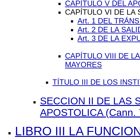
CAPÍTULO V DEL A
CAPÍTULO VI DE LA
Art. 1 DEL TRÁN
Art. 2 DE LA SAL
Art. 3 DE LA E
CAPÍTULO VIII DE 
MAYORES
TÍTULO III DE LOS INST
SECCION II DE LAS
APOSTOLICA (Cann. 7
LIBRO III LA FUNCI