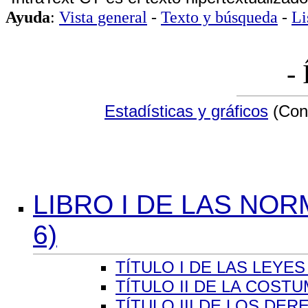
Ayuda
:
Vista general
-
Texto y búsqueda
-
Li
- 
Estadísticas y gráficos
(Conc
LIBRO I DE LAS NOR
6)
TÍTULO I DE LAS LEYES 
TÍTULO II DE LA COSTUM
TÍTULO III DE LOS DE