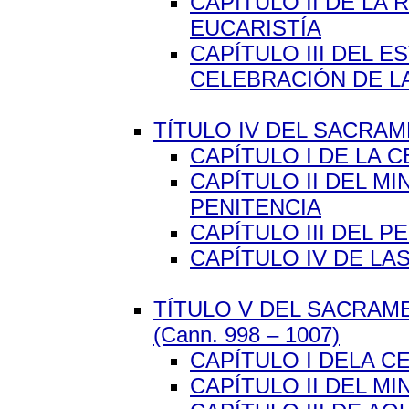
CAPÍTULO II DE LA
EUCARISTÍA
CAPÍTULO III DEL 
CELEBRACIÓN DE L
TÍTULO IV DEL SACRAME
CAPÍTULO I DE LA
CAPÍTULO II DEL M
PENITENCIA
CAPÍTULO III DEL P
CAPÍTULO IV DE LA
TÍTULO V DEL SACRAM
(Cann. 998 – 1007)
CAPÍTULO I DELA 
CAPÍTULO II DEL M