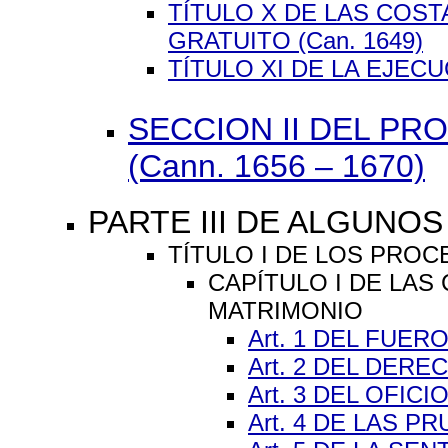
TÍTULO X DE LAS COST
GRATUITO (Can. 1649)
TÍTULO XI DE LA EJECUC
SECCION II DEL P
(Cann. 1656 – 1670)
PARTE III DE ALGUNO
TÍTULO I DE LOS PROCE
CAPÍTULO I DE LAS
MATRIMONIO
Art. 1 DEL FUE
Art. 2 DEL DER
Art. 3 DEL OFIC
Art. 4 DE LAS P