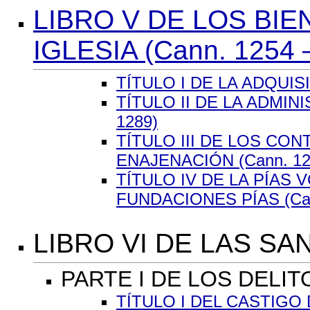
LIBRO V DE LOS BI
IGLESIA (Cann. 1254 
TÍTULO I DE LA ADQUISI
TÍTULO II DE LA ADMIN
1289)
TÍTULO III DE LOS CO
ENAJENACIÓN (Cann. 129
TÍTULO IV DE LA PÍAS
FUNDACIONES PÍAS (Can
LIBRO VI DE LAS SA
PARTE I DE LOS DELI
TÍTULO I DEL CASTIGO 