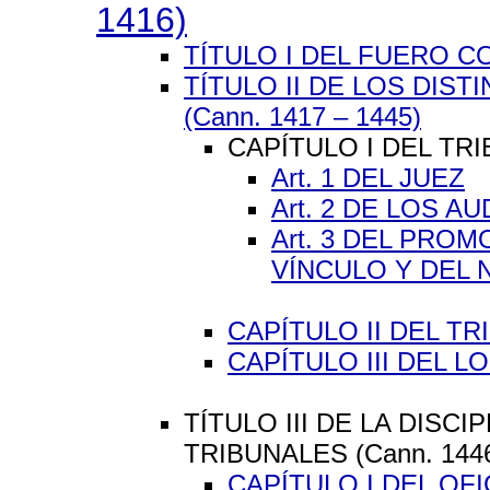
1416)
TÍTULO I DEL FUERO 
TÍTULO II DE LOS DIS
(Cann. 1417 – 1445)
CAPÍTULO I DEL TR
Art. 1 DEL JUEZ
Art. 2 DE LOS 
Art. 3 DEL PRO
VÍNCULO Y DEL 
CAPÍTULO II DEL T
CAPÍTULO III DEL 
TÍTULO III DE LA DISC
TRIBUNALES (Cann. 1446
CAPÍTULO I DEL OF