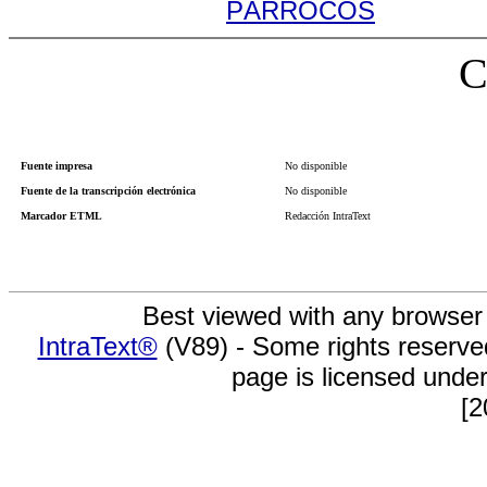
PÁRROCOS
C
Fuente impresa
No disponible
Fuente de la transcripción electrónica
No disponible
Marcador ETML
Redacción IntraText
Best viewed with any browser
IntraText®
(V89) - Some rights reserv
page is licensed unde
[2