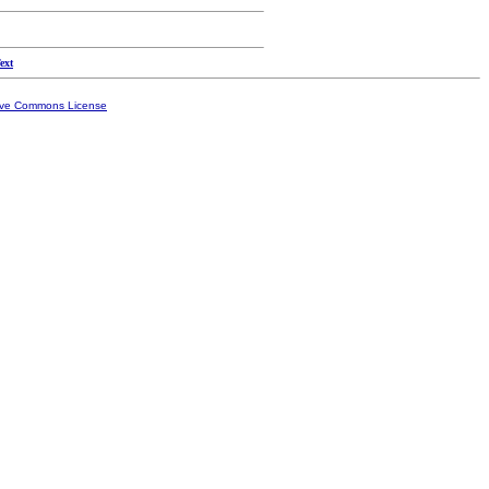
ext
ive Commons License