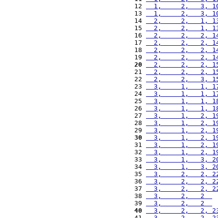
12 
  1,     2,   3, 1
13 
  1,     2,   3, 1
14 
  2,     2,   1, 1
15 
  2,     2,   1, 1
16 
  2,     2,   2, 1
17 
  2,     2,   2, 1
18 
  2,     2,   2, 1
19 
  2,     2,   2, 1
20
  2,     2,   2, 1
21 
  2,     2,   2, 1
22 
  2,     2,   3, 1
23 
  3,     1,   1, 1
24 
  3,     1,   1, 1
25 
  3,     1,   1, 1
26 
  3,     1,   1, 1
27 
  3,     1,   2, 1
28 
  3,     1,   2, 1
29 
  3,     1,   2, 1
30
  3,     1,   2, 1
31 
  3,     1,   2, 1
32 
  3,     1,   2, 1
33 
  3,     1,   3, 2
34 
  3,     1,   3, 2
35 
  3,     2,   2, 2
36 
  3,     2,   2, 2
37 
  3,     2,   2, 2
38 
  3,     2,   2  
 
39 
  3,     2,   2  
 
40
  3,     2,   2, 2
41 
  3,     2,   2, 2