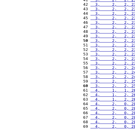
42 
  3,     2,   2, 2
43 
  3,     2,   2, 2
44 
  3,     2,   2, 2
45 
  3,     2,   2, 2
46 
  3,     2,   2, 2
47 
  3,     2,   2, 2
48 
  3,     2,   2, 2
49 
  3,     2,   2, 2
50
  3,     2,   2, 2
51 
  3,     2,   2, 2
52 
  3,     2,   2, 2
53 
  3,     2,   2, 2
54 
  3,     2,   2, 2
55 
  3,     2,   2, 2
56 
  3,     2,   2, 2
57 
  3,     2,   2, 2
58 
  3,     2,   2, 2
59 
  3,     2,   2, 2
60
  3,     2,   2, 2
61 
  4,     1,   1, 2
62 
  4,     1,   2, 2
63 
  4,     1,   2, 2
64 
  4,     2,   0, 2
65 
  4,     2,   0, 2
66 
  4,     2,   0, 2
67 
  4,     2,   0, 2
68 
  4,     2,   0, 2
69 
  4,     2,   0, 2