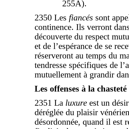
255A).
2350
Les
fiancés
sont appel
continence. Ils verront dan
découverte du respect mutue
et de l’espérance de se rece
réserveront au temps du ma
tendresse spécifiques de l’
mutuellement à grandir dans
Les offenses à la chasteté
2351
La
luxure
est un dési
déréglée du plaisir vénérie
désordonnée, quand il est 