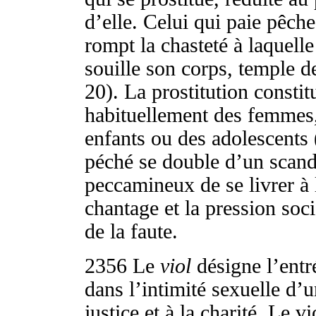
d’elle. Celui qui paie pêch
rompt la chasteté à laquell
souille son corps, temple de
20). La prostitution constit
habituellement des femmes
enfants ou des adolescents 
péché se double d’un scanda
peccamineux de se livrer à l
chantage et la pression soci
de la faute.
2356
Le
viol
désigne l’entré
dans l’intimité sexuelle d’un
justice et à la charité. Le 