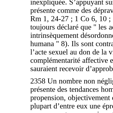
inexpliquée. S’appuyant sur 
présente comme des déprava
Rm 1, 24-27 ; 1 Co 6, 10 ; 
toujours déclaré que " les 
intrinsèquement désordonné
humana " 8). Ils sont contrai
l’acte sexuel au don de la v
complémentarité affective et
sauraient recevoir d’approb
2358
Un nombre non négli
présente des tendances hom
propension, objectivement 
plupart d’entre eux une épre