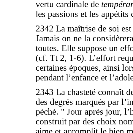
vertu cardinale de
tempéra
les passions et les appétits
2342
La maîtrise de soi es
Jamais on ne la considèrer
toutes. Elle suppose un effo
(cf. Tt 2, 1-6). L’effort req
certaines époques, ainsi lo
pendant l’enfance et l’adol
2343
La chasteté connaît 
des degrés marqués par l’im
péché. " Jour après jour, l
construit par des choix nomb
aime et accomplit le bien m