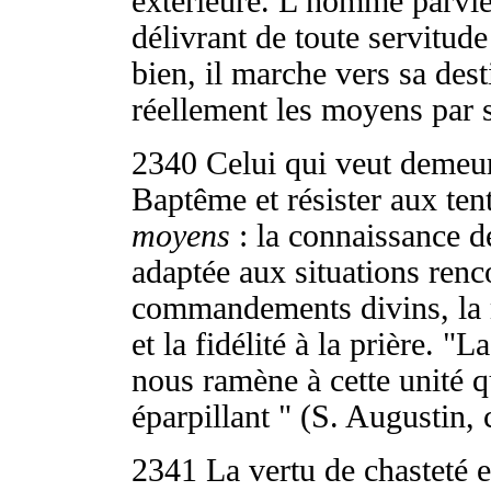
extérieure. L’homme parvien
délivrant de toute servitude
bien, il marche vers sa des
réellement les moyens par 
2340
Celui qui veut demeu
Baptême et résister aux tent
moyens
: la connaissance de
adaptée aux situations renc
commandements divins, la 
et la fidélité à la prière. "
nous ramène à cette unité 
éparpillant " (S. Augustin, 
2341
La vertu de chasteté 