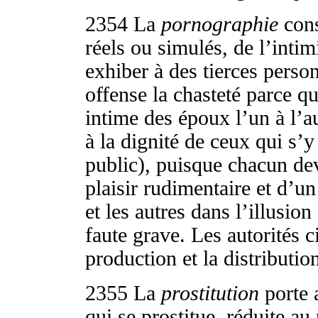
2354
La
pornographie
cons
réels ou simulés, de l’intim
exhiber à des tierces perso
offense la chasteté parce qu
intime des époux l’un à l’au
à la dignité de ceux qui s’
public), puisque chacun dev
plaisir rudimentaire et d’un 
et les autres dans l’illusio
faute grave. Les autorités 
production et la distributi
2355
La
prostitution
porte a
qui se prostitue, réduite au 