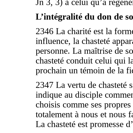
Jn 3, 3) à celui qu’a régén
L’intégralité du don de so
2346
La charité est la form
influence, la chasteté appa
personne. La maîtrise de so
chasteté conduit celui qui l
prochain un témoin de la fid
2347
La vertu de chasteté s
indique au disciple comment
choisis comme ses propres a
totalement à nous et nous fa
La chasteté est promesse d