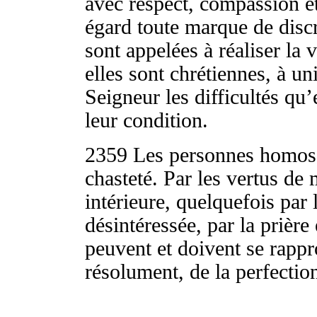
avec respect, compassion et
égard toute marque de disc
sont appelées à réaliser la 
elles sont chrétiennes, à uni
Seigneur les difficultés qu’
leur condition.
2359
Les personnes homose
chasteté. Par les vertus de m
intérieure, quelquefois par 
désintéressée, par la prière 
peuvent et doivent se rappr
résolument, de la perfectio