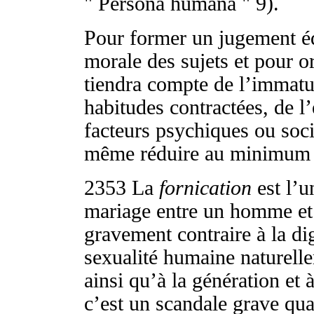
" Persona humana " 9).
Pour former un jugement équ
morale des sujets et pour or
tiendra compte de l’immatur
habitudes contractées, de l
facteurs psychiques ou soci
même réduire au minimum l
2353
La
fornication
est l’u
mariage entre un homme et 
gravement contraire à la di
sexualité humaine naturell
ainsi qu’à la génération et 
c’est un scandale grave qua