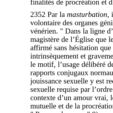
finalités de procréation et 
2352
Par la
masturbation
, 
volontaire des organes génit
vénérien. " Dans la ligne d’
magistère de l’Église que l
affirmé sans hésitation que
intrinsèquement et graveme
le motif, l’usage délibéré d
rapports conjugaux normaux 
jouissance sexuelle y est re
sexuelle requise par l’ordre
contexte d’un amour vrai, l
mutuelle et de la procréati