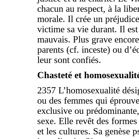
chacun au respect, à la liber
morale. Il crée un préjudic
victime sa vie durant. Il es
mauvais. Plus grave encore 
parents (cf. inceste) ou d’é
leur sont confiés.
Chasteté et homosexualit
2357
L’homosexualité dési
ou des femmes qui éprouven
exclusive ou prédominante
sexe. Elle revêt des formes 
et les cultures. Sa genèse 