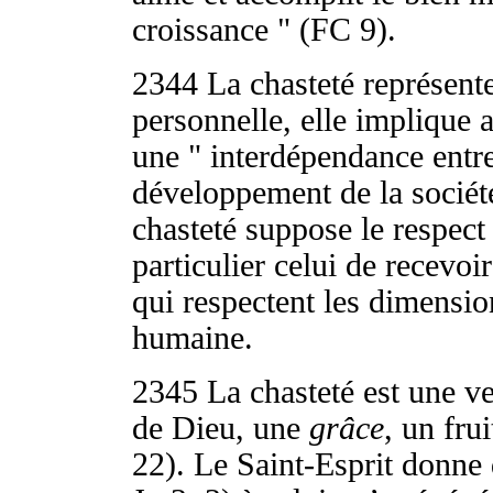
croissance " (FC 9).
2344
La chasteté représen
personnelle, elle implique 
une " interdépendance entre
développement de la sociét
chasteté suppose le respect
particulier celui de recevo
qui respectent les dimension
humaine.
2345
La chasteté est une ve
de Dieu, une
grâce
, un fru
22). Le Saint-Esprit donne d