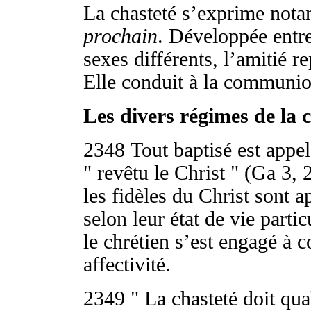
La chasteté s’exprime nota
prochain
. Développée entr
sexes différents, l’amitié r
Elle conduit à la communion
Les divers régimes de la 
2348
Tout baptisé est appel
" revêtu le Christ " (Ga 3, 
les fidèles du Christ sont 
selon leur état de vie part
le chrétien s’est engagé à 
affectivité.
2349
" La chasteté doit qua