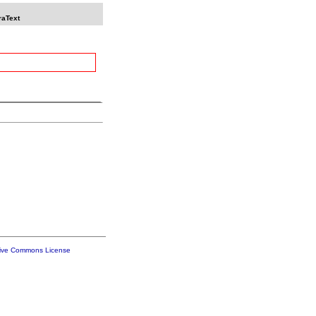
raText
tive Commons License