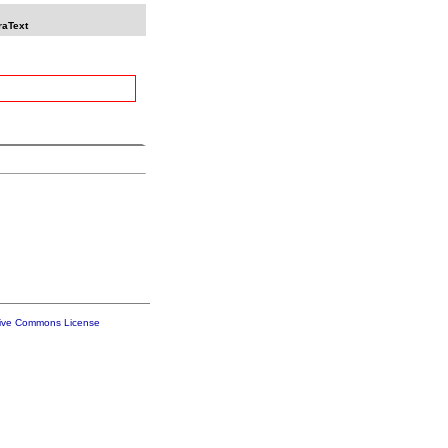
raText
tive Commons License