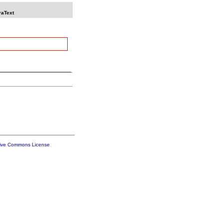
raText
tive Commons License