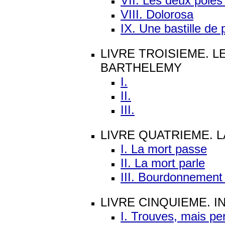
VII. Les deux poles
VIII. Dolorosa
IX. Une bastille de 
LIVRE TROISIEME. L
BARTHELEMY
I.
II.
III.
LIVRE QUATRIEME. 
I. La mort passe
II. La mort parle
III. Bourdonnement
LIVRE CINQUIEME. 
I. Trouves, mais pe