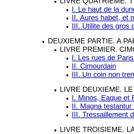
LIVRE QUATRIEME. 
I. Le haut de la dun
II. Aures habet, et 
III. Utilite des gros
DEUXIEME PARTIE. A PA
LIVRE PREMIER. CI
I. Les rues de Pari
II. Cimourdain
III. Un coin non tr
LIVRE DEUXIEME. L
I. Minos, Eaque et
II. Magna testantu
III. Tressaillement 
LIVRE TROISIEME. 