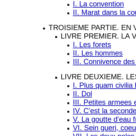
I. La convention
II. Marat dans la co
TROISIEME PARTIE. EN
LIVRE PREMIER. LA
I. Les forets
II. Les hommes
III. Connivence de
LIVRE DEUXIEME. L
I. Plus quam civilia 
II. Dol
III. Petites armees 
IV. C'est la seconde
V. La goutte d'eau f
VI. Sein gueri, coeu