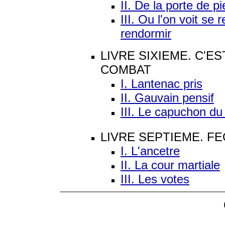
II. De la porte de pi
III. Ou l'on voit se 
rendormir
LIVRE SIXIEME. C'ES
COMBAT
I. Lantenac pris
II. Gauvain pensif
III. Le capuchon du
LIVRE SEPTIEME. F
I. L'ancetre
II. La cour martiale
III. Les votes