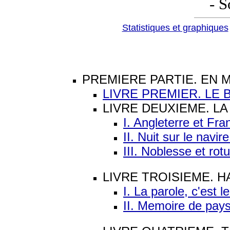
- 
Statistiques et graphiques
PREMIERE PARTIE. EN 
LIVRE PREMIER. LE 
LIVRE DEUXIEME. L
I. Angleterre et Fr
II. Nuit sur le navir
III. Noblesse et rot
LIVRE TROISIEME. 
I. La parole, c'est l
II. Memoire de pays