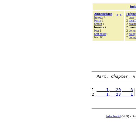
Inde
Alphabétique
[
«
»
]
Fréque
bergers
1
2
basé
berlin
1
2
batail
besoin
1
2
beaut
besoins 2
2 besoi
best
1
2
bonu
best-seller
1
2
bourg
bien 86
2
bourg
Part, Chapter, §
1 
    1,  20,   3
|
2 
    1,  23,   1
|
IntraText®
(V89) - So