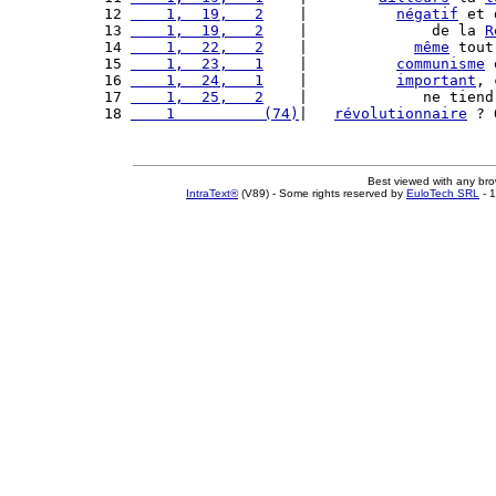
12 
    1,  19,   2
    |          
négatif
 et 
13 
    1,  19,   2
    |              de la 
R
14 
    1,  22,   2
    |            
même
 tout
15 
    1,  23,   1
    |          
communisme
 
16 
    1,  24,   1
    |          
important
, 
17 
    1,  25,   2
    |             ne tiend
18 
    1          (74)
|   
révolutionnaire
 ? 
Best viewed with any br
IntraText®
(V89) - Some rights reserved by
EuloTech SRL
- 1