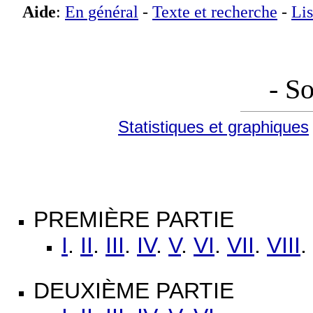
Aide
:
En général
-
Texte et recherche
-
Lis
- S
Statistiques et graphiques
PREMIÈRE PARTIE
I
.
II
.
III
.
IV
.
V
.
VI
.
VII
.
VIII
.
DEUXIÈME PARTIE