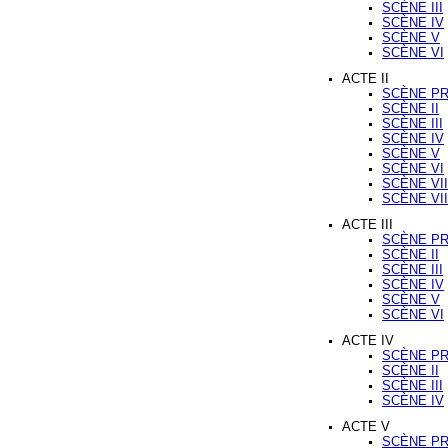
SCÈNE III
SCÈNE IV
SCÈNE V
SCÈNE VI
ACTE II
SCÈNE P
SCÈNE II
SCÈNE III
SCÈNE IV
SCÈNE V
SCÈNE VI
SCÈNE VII
SCÈNE VII
ACTE III
SCÈNE P
SCÈNE II
SCÈNE III
SCÈNE IV
SCÈNE V
SCÈNE VI
ACTE IV
SCÈNE P
SCÈNE II
SCÈNE III
SCÈNE IV
ACTE V
SCÈNE P