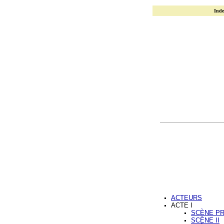
Inde
ACTEURS
ACTE I
SCÈNE P
SCÈNE II