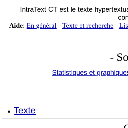
IntraText CT est le texte hypertextu
co
Aide
:
En général
-
Texte et recherche
-
Lis
- S
Statistiques et graphique
Texte