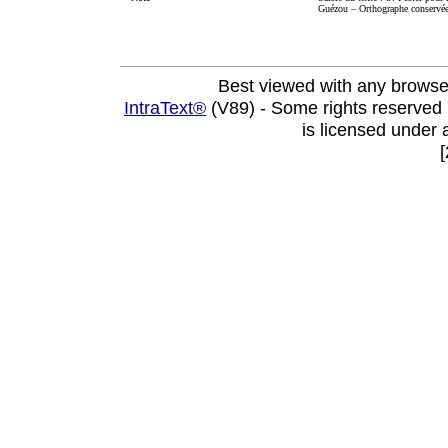
Guézou – Orthographe conservé
Best viewed with any browse
IntraText®
(V89) - Some rights reserved
is licensed under