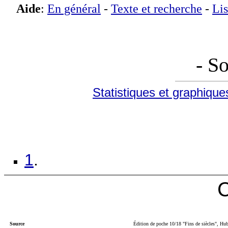
Aide
:
En général
-
Texte et recherche
-
Lis
- S
Statistiques et graphique
1
.
C
Source
Édition de poche 10/18 "Fins de siècles", Hub