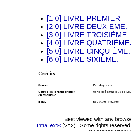
[1,0] LIVRE PREMIER
[2,0] LIVRE DEUXIÈME.
[3,0] LIVRE TROISIÈME
[4,0] LIVRE QUATRIÈME
[5,0] LIVRE CINQUIÈME.
[6,0] LIVRE SIXIÈME.
Crédits
Source
Pas disponible
Source de la transcription
Université catholique de Lou
électronique
ETML
Rédaction IntraText
Best viewed with any brows
IntraText®
(VA2) - Some rights reserved