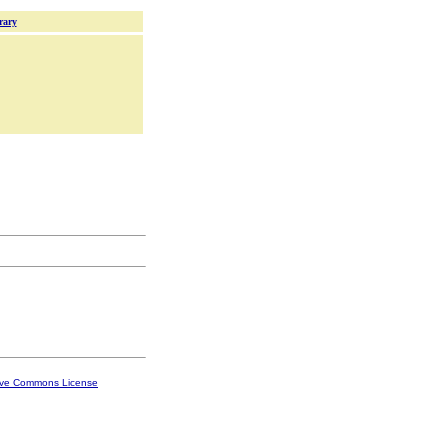
rary
ive Commons License