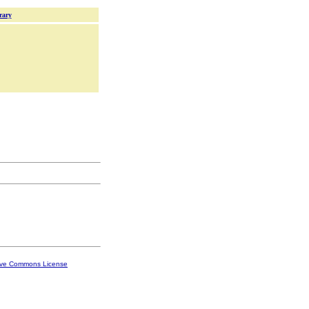
rary
ive Commons License