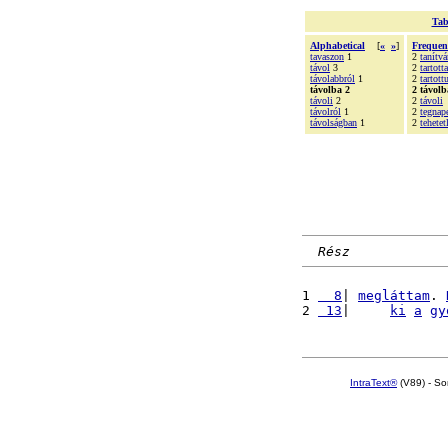
Tab
Alphabetical
[
«
»
]
Frequen
tavaszon
1
2
tanítvá
távol
3
2
tartott
távolabbról
1
2
tartott
távolba 2
2 távolb
távoli
2
2
távoli
távolról
1
2
tegnape
távolságban
1
2
tehetet
Rész
1 
  8
| 
megláttam
. 
2 
 13
|     
ki
a
gy
IntraText®
(V89) - So