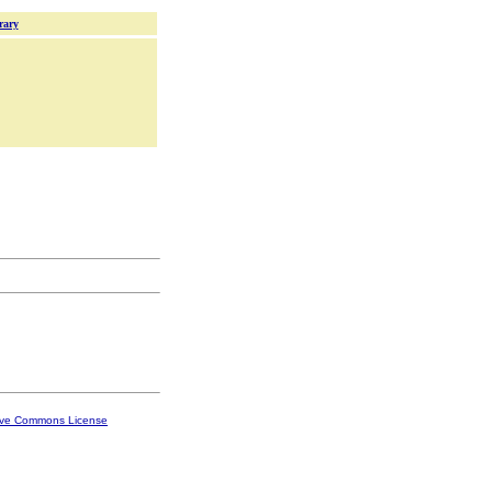
rary
ive Commons License