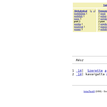
Tab
Alphabetical
[
«
»
]
Frequen
porfelhõben
1
2
pirult
porfelhõt
1
2
pofont
poros
3
2
polgár
port 2
2 port
portéka
1
2
prágáb
posztóval
1
2
praxite
pozaun
3
2
próbál
Rész
1 
 14
|  
Szerette
a
2 
 14
| kavargatta 
IntraText®
(V89) - So