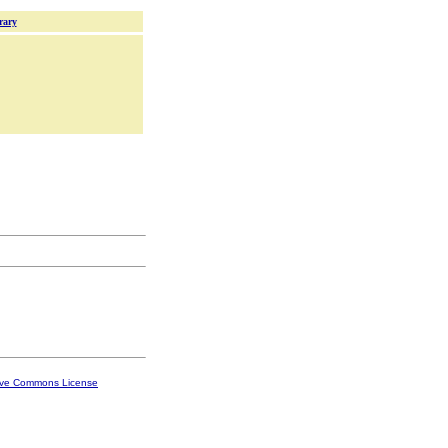
rary
ive Commons License