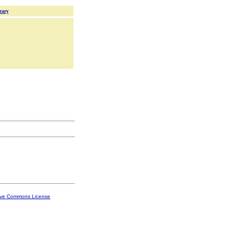
rary
ive Commons License