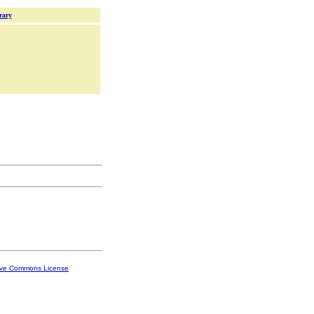
rary
ive Commons License