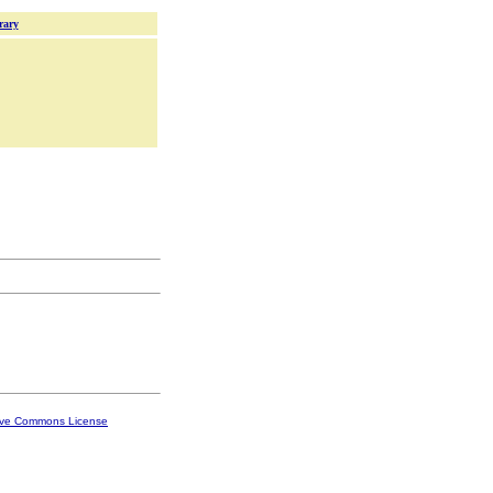
rary
ive Commons License