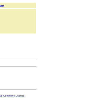
rary
ive Commons License