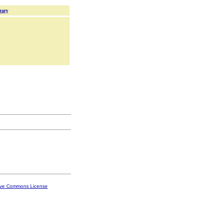
rary
ive Commons License