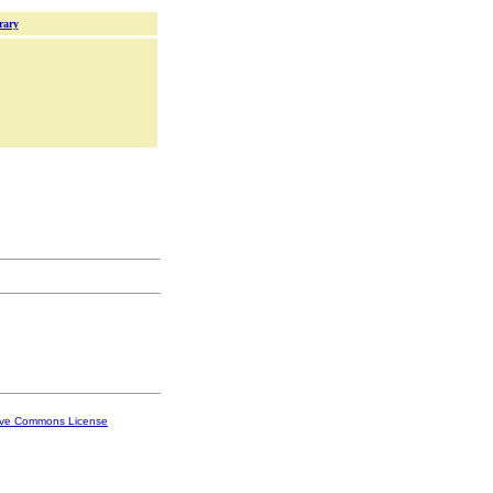
rary
ive Commons License