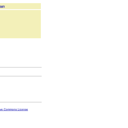
rary
ive Commons License