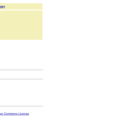
rary
ive Commons License