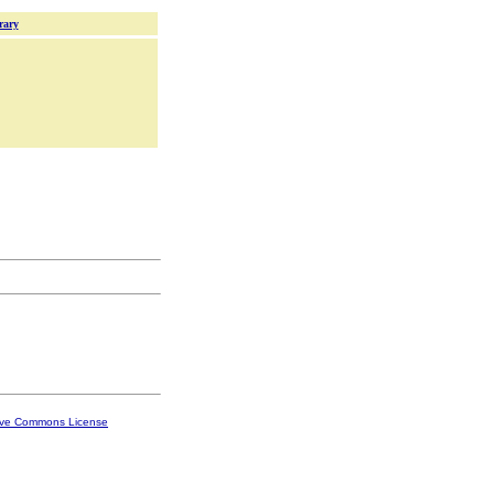
rary
ive Commons License