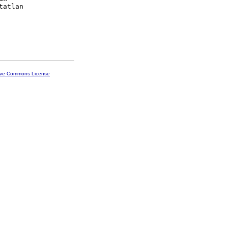
tatlan

ive Commons License