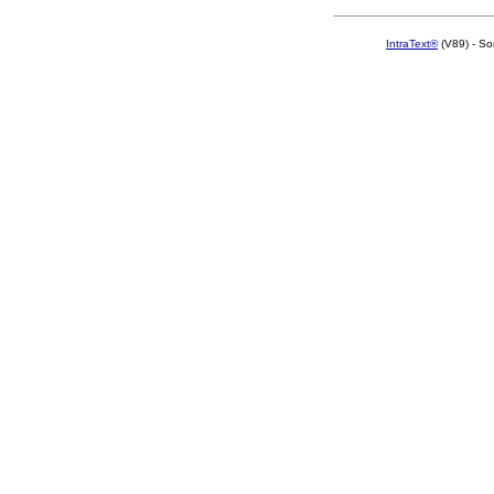
IntraText®
(V89) - So