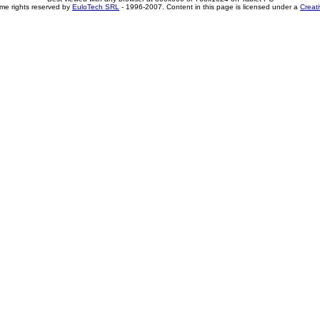
me rights reserved by
EuloTech SRL
- 1996-2007. Content in this page is licensed under a
Creat