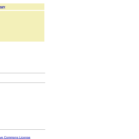
rary
ive Commons License