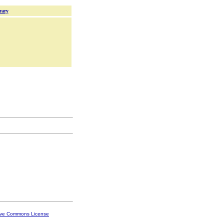
rary
ive Commons License