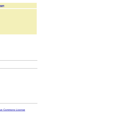
rary
ive Commons License