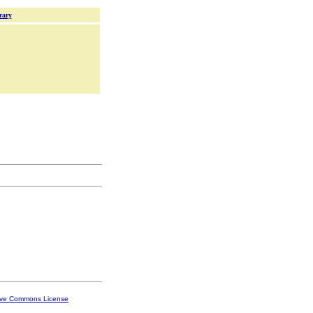
rary
ive Commons License