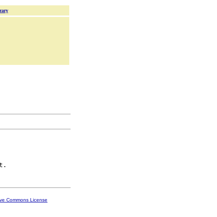
rary
ive Commons License