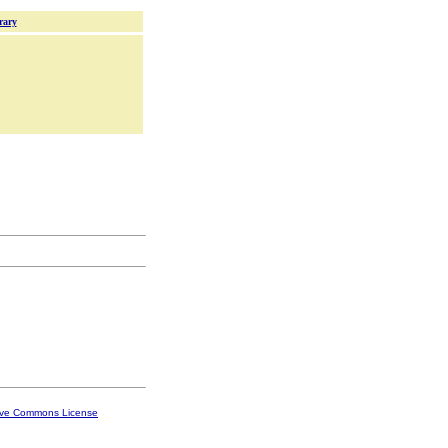
rary
ive Commons License