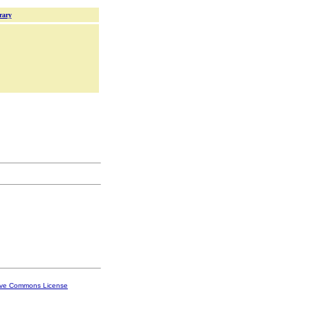
rary
ive Commons License