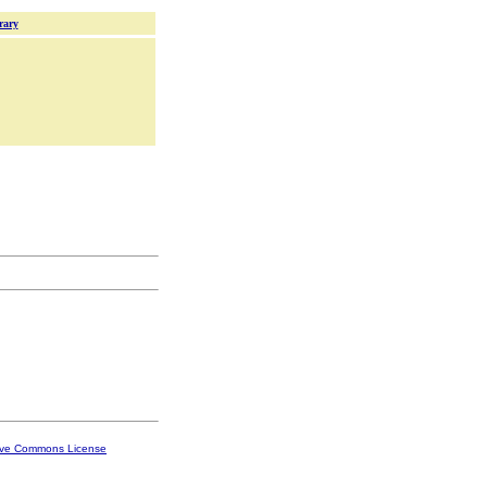
rary
ive Commons License