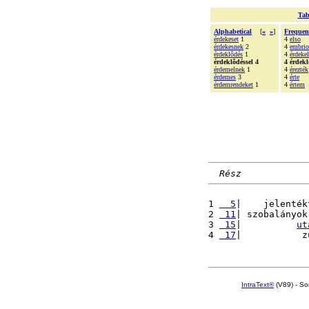
Tab
Alphabetical
[
«
»
]
Frequen
érdekeset
1
4
elso
érdekesnek
2
4
embrio
érdeklõdés
1
4
érdekel
érdeklõdéssel 4
4 érdekl
érdemelnek
1
4
érezték
érdemes
3
4
érte
érdemrendeket
1
4
értem
Rész
1 
  5
|    jelenték
2 
 11
| szobalányok
3 
 15
|          
ut
4 
 17
|           z
IntraText®
(V89) - So