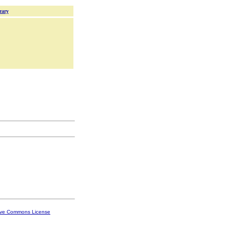
rary
ive Commons License