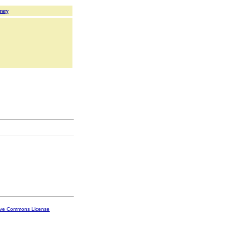
rary
ive Commons License