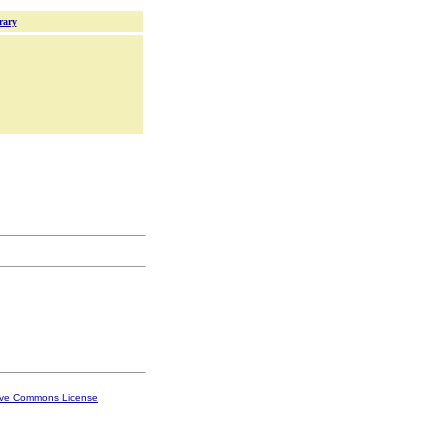
rary
ive Commons License