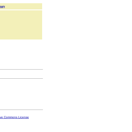
rary
ive Commons License