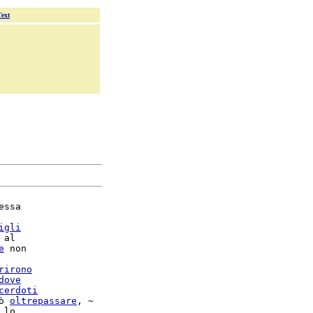
Text
ssa

igli
 al

e
 non

rirono
dove
cerdoti
ò 
oltrepassare
, ~

 lo
