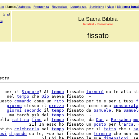
ice
|
Parole
:
Alfabetica
-
Frequenza
-
Rovesciate
-
Lunghezza
-
Statistiche
|
Aiuto
|
Biblioteca Intra
[
«
»
]
La Sacra Bibbia
la
IntraText - Concordanze
fissato
etto
  per il 
Signore
? Al 
tempo
fissato
tornerò
 da te alla ste
   nel 
tempo
 che 
Dio
 aveva 
fissato
. ~

uesto 
comando
 come un 
rito
fissato
 per te e per i tuoi 
f
   
giorno
 stesso il 
prezzo
fissato
, come cosa 
consacrata
   
giorni
secondo
 il 
tempo
fissato
 da 
Samuele
. Ma 
Samuel
    ma tardò più del 
tempo
fissato
. ~

ella 
mattina
fino
 al 
tempo
fissato
; da 
Dan
 a 
Bersabea
mo
            21] In esso ho 
fissato
 un 
posto
 per l'
arca
, 
otuto 
celebrarla
 nel 
tempo
fissato
 per il 
fatto
 che i 
sa
esi
dipende
 da te, ~se hai 
fissato
 un 
termine
 che non pu
                 5] Chi ha 
fissato
 le sue 
dimensioni
, se