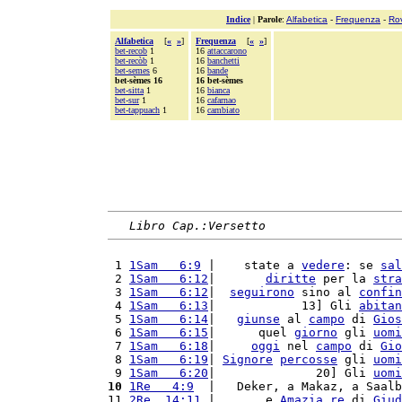
Indice
|
Parole
:
Alfabetica
-
Frequenza
-
Ro
Alfabetica
[
«
»
]
Frequenza
[
«
»
]
bet-recob
1
16
attaccarono
bet-recòb
1
16
banchetti
bet-semes
6
16
bande
bet-sèmes 16
16 bet-sèmes
bet-sitta
1
16
bianca
bet-sur
1
16
cafarnao
bet-tappuach
1
16
cambiato
Libro Cap.:Versetto
 1 
1Sam   6:9
 |    state a 
vedere
: se 
sal
 2 
1Sam   6:12
|       
diritte
 per la 
stra
 3 
1Sam   6:12
|  
seguirono
 sino al 
confin
 4 
1Sam   6:13
|            13] Gli 
abitan
 5 
1Sam   6:14
|   
giunse
 al 
campo
 di 
Gios
 6 
1Sam   6:15
|      quel 
giorno
 gli 
uomi
 7 
1Sam   6:18
|     
oggi
 nel 
campo
 di 
Gio
 8 
1Sam   6:19
| 
Signore
percosse
 gli 
uomi
 9 
1Sam   6:20
|              20] Gli 
uomi
10
1Re   4:9
  |   Deker, a Makaz, a Saalb
11 
2Re  14:11
 |       e 
Amazia
re
 di 
Giud