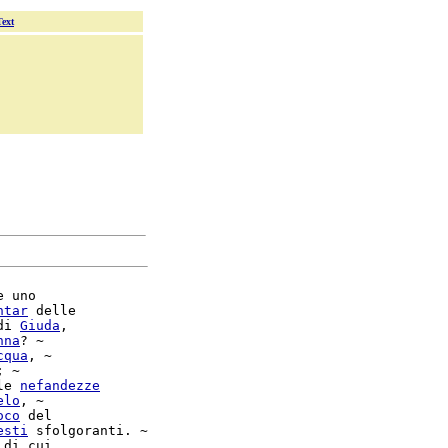
Text
 uno

ntar
 delle

di 
Giuda
,

nna
? ~

cqua
, ~

; ~

le 
nefandezze
elo
, ~

oco
esti
 sfolgoranti. ~

di cui
