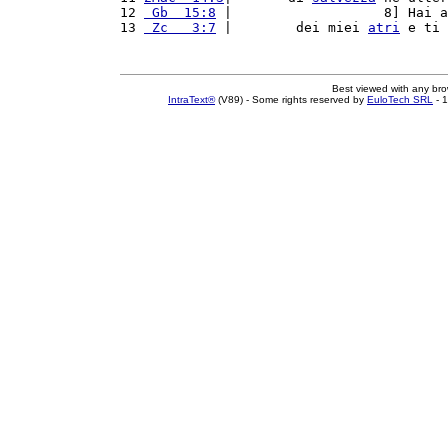
12 
 Gb  15:8
 |                   8] Hai a
13 
 Zc   3:7
 |        dei miei 
atri
 e ti 
Best viewed with any br
IntraText®
(V89) - Some rights reserved by
EuloTech SRL
- 1